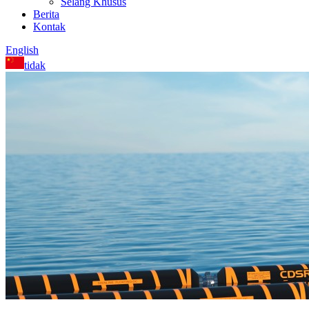
Selang Khusus
Berita
Kontak
English
tidak