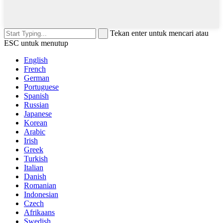
Tekan enter untuk mencari atau
ESC untuk menutup
English
French
German
Portuguese
Spanish
Russian
Japanese
Korean
Arabic
Irish
Greek
Turkish
Italian
Danish
Romanian
Indonesian
Czech
Afrikaans
Swedish