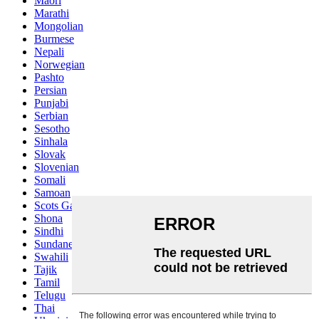
Maori
Marathi
Mongolian
Burmese
Nepali
Norwegian
Pashto
Persian
Punjabi
Serbian
Sesotho
Sinhala
Slovak
Slovenian
Somali
Samoan
Scots Gaelic
Shona
Sindhi
Sundanese
Swahili
Tajik
Tamil
Telugu
Thai