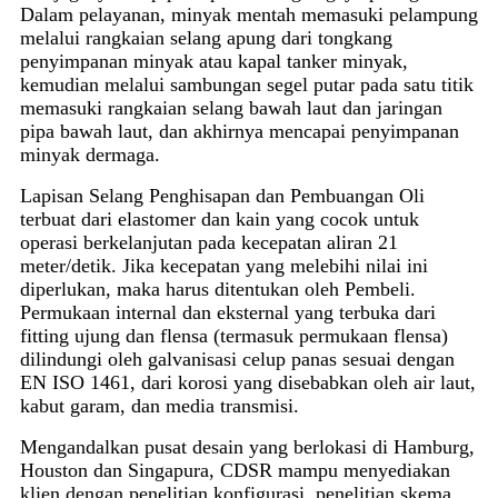
Dalam pelayanan, minyak mentah memasuki pelampung
melalui rangkaian selang apung dari tongkang
penyimpanan minyak atau kapal tanker minyak,
kemudian melalui sambungan segel putar pada satu titik
memasuki rangkaian selang bawah laut dan jaringan
pipa bawah laut, dan akhirnya mencapai penyimpanan
minyak dermaga.
Lapisan Selang Penghisapan dan Pembuangan Oli
terbuat dari elastomer dan kain yang cocok untuk
operasi berkelanjutan pada kecepatan aliran 21
meter/detik. Jika kecepatan yang melebihi nilai ini
diperlukan, maka harus ditentukan oleh Pembeli.
Permukaan internal dan eksternal yang terbuka dari
fitting ujung dan flensa (termasuk permukaan flensa)
dilindungi oleh galvanisasi celup panas sesuai dengan
EN ISO 1461, dari korosi yang disebabkan oleh air laut,
kabut garam, dan media transmisi.
Mengandalkan pusat desain yang berlokasi di Hamburg,
Houston dan Singapura, CDSR mampu menyediakan
klien dengan penelitian konfigurasi, penelitian skema