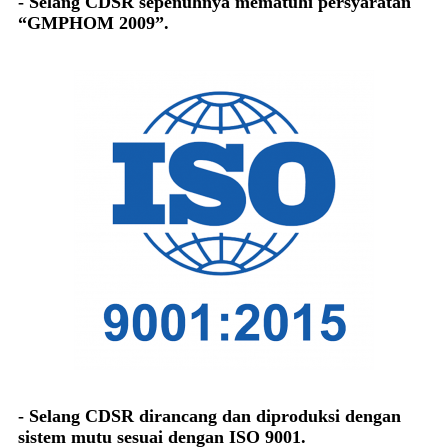
- Selang CDSR sepenuhnya mematuhi persyaratan
“GMPHOM 2009”.
- Selang CDSR dirancang dan diproduksi dengan
sistem mutu sesuai dengan ISO 9001.