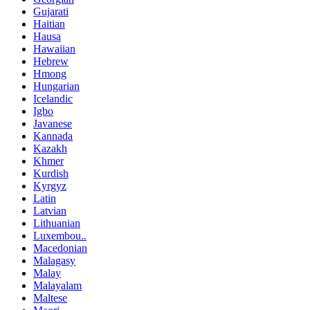
Gujarati
Haitian
Hausa
Hawaiian
Hebrew
Hmong
Hungarian
Icelandic
Igbo
Javanese
Kannada
Kazakh
Khmer
Kurdish
Kyrgyz
Latin
Latvian
Lithuanian
Luxembou..
Macedonian
Malagasy
Malay
Malayalam
Maltese