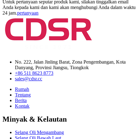
Untuk pertanyaan seputar produk kami, silakan tinggalkan email
Anda kepada kami dan kami akan menghubungi Anda dalam waktu
24 jam.
pertanyaan
No. 222, Jalan Jinling Barat, Zona Pengembangan, Kota
Danyang, Provinsi Jiangsu, Tiongkok
+86 511 8623 8773
sales@cdsr.cc
Rumah
Tentang
Berita
Kontak
Minyak & Kelautan
Selang Oli Mengambang
Selang Oli Bawah Laut