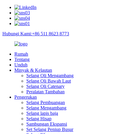
Hubungi Kami:+86 511 8623 8773
Rumah
Tentang
Unduh
Minyak & Kelautan
Selang Oli Mengambang
Selang Oli Bawah Laut
Selang Oli Catenary
Peralatan Tambahan
Pengerukan
Selang Pembuangan
Selang Mengambang
Selang lapis baja
Selang Hisap
Sambungan Ekspansi
Set Selang Peniup Busur