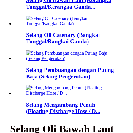
Selang Oli Bawah Laut (Kerangka
Tunggal/Kerangka Ganda...
Selang Oli Catenary (Bangkai
Tunggal/Bangkai Ganda)
Selang Pembuangan dengan Puting
Baja (Selang Pengerukan)
Selang Mengambang Penuh
(Floating Discharge Hose / D...
Selang Oli Bawah Laut