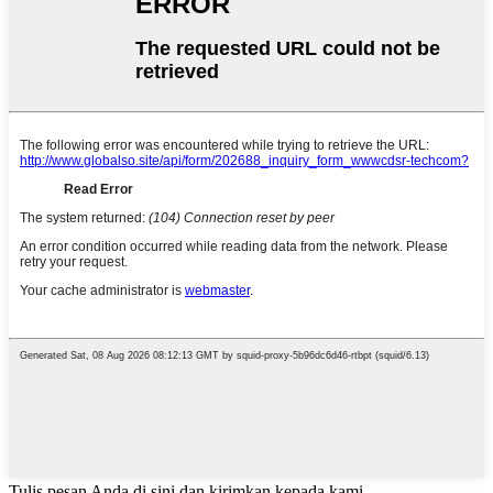
Tulis pesan Anda di sini dan kirimkan kepada kami