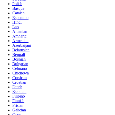
Polish
Basque
Catalan
Esperanto
Hindi
Lao
Albanian
Amharic
Armenian
Azerbaijani
Belarusian
Bengali
Bosnian
Bulgarian
Cebuano
Chichewa
Corsican
Croatian
Dutch
Estonian
Filipino
Finnish
Frisian
Galician
Georgian